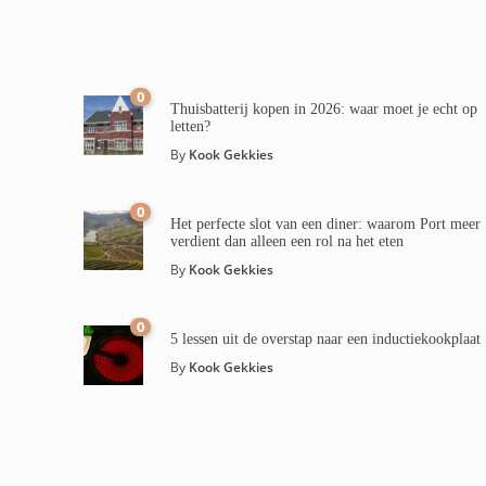
0
Thuisbatterij kopen in 2026: waar moet je echt op
letten?
By
Kook Gekkies
0
Het perfecte slot van een diner: waarom Port meer
verdient dan alleen een rol na het eten
By
Kook Gekkies
0
5 lessen uit de overstap naar een inductiekookplaat
By
Kook Gekkies