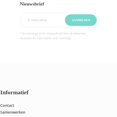
Nieuwsbrief
* Je ontvangt onze nieuwsbrief met de lekkerste
recepten en informatie over voeding!
Informatief
Contact
Samenwerken