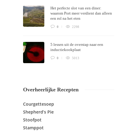
Het perfecte slot van een diner:
waarom Port meer verdient dan alleen
een rol na het eten
0
2298
5 lessen uit de overstap naar een
inductiekookplaat
0
5013
Overheerlijke Recepten
Courgettesoep
Shepherd’s Pie
Stoofpot
Stamppot