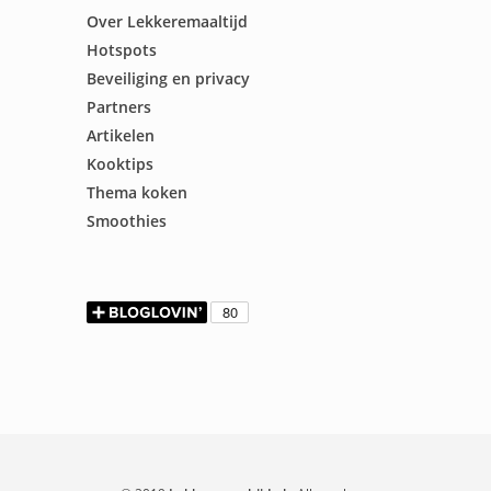
Over Lekkeremaaltijd
Hotspots
Beveiliging en privacy
Partners
Artikelen
Kooktips
Thema koken
Smoothies