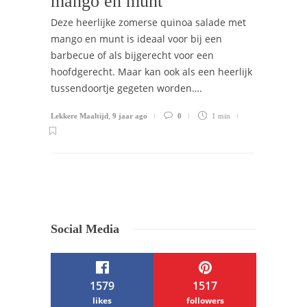
mango en munt
Deze heerlijke zomerse quinoa salade met
mango en munt is ideaal voor bij een
barbecue of als bijgerecht voor een
hoofdgerecht. Maar kan ook als een heerlijk
tussendoortje gegeten worden….
Lekkere Maaltijd
,
9 jaar ago
0
1 min
Social Media
1579
1517
likes
followers