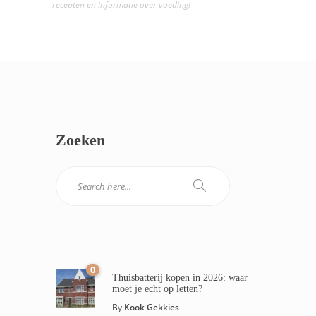
recepten en informatie over voeding!
Zoeken
0
Thuisbatterij kopen in 2026: waar
moet je echt op letten?
By
Kook Gekkies