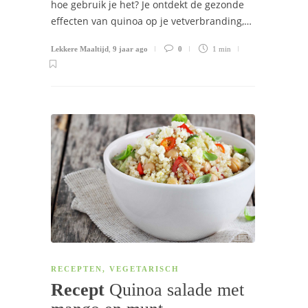
hoe gebruik je het? Je ontdekt de gezonde
effecten van quinoa op je vetverbranding,…
Lekkere Maaltijd
,
9 jaar ago
0
1 min
RECEPTEN
,
VEGETARISCH
Recept
Quinoa salade met