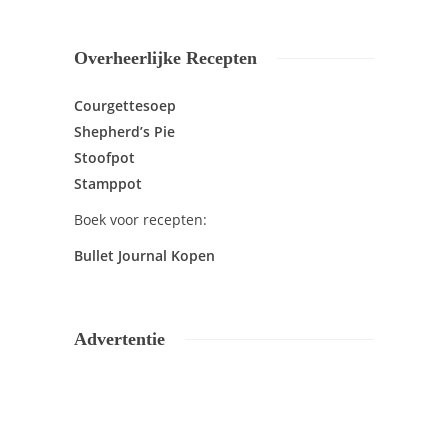
Overheerlijke Recepten
Courgettesoep
Shepherd’s Pie
Stoofpot
Stamppot
Boek voor recepten:
Bullet Journal Kopen
Advertentie