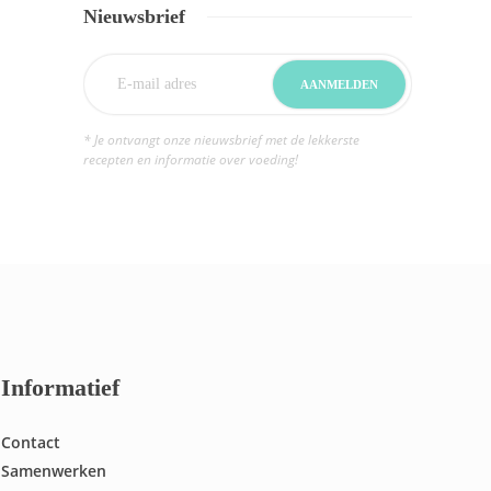
Nieuwsbrief
* Je ontvangt onze nieuwsbrief met de lekkerste
recepten en informatie over voeding!
Informatief
Contact
Samenwerken