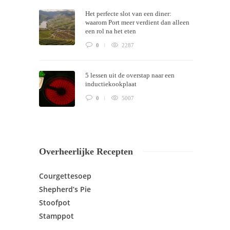
Het perfecte slot van een diner:
waarom Port meer verdient dan alleen
een rol na het eten
0
2287
5 lessen uit de overstap naar een
inductiekookplaat
0
5007
Overheerlijke Recepten
Courgettesoep
Shepherd’s Pie
Stoofpot
Stamppot