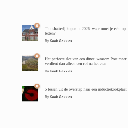
0
Thuisbatterij kopen in 2026: waar moet je echt op
letten?
By
Kook Gekkies
0
Het perfecte slot van een diner: waarom Port meer
verdient dan alleen een rol na het eten
By
Kook Gekkies
0
5 lessen uit de overstap naar een inductiekookplaat
By
Kook Gekkies