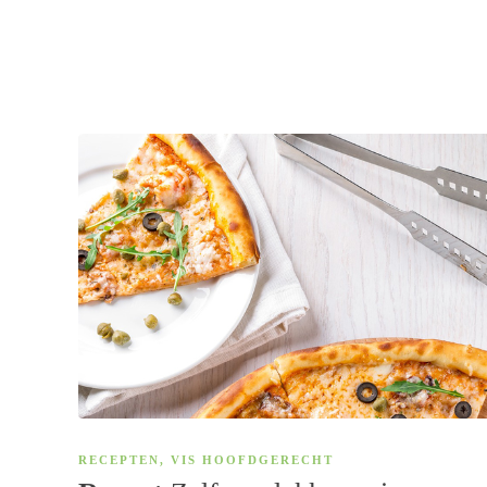
RECEPTEN
,
VIS HOOFDGERECHT