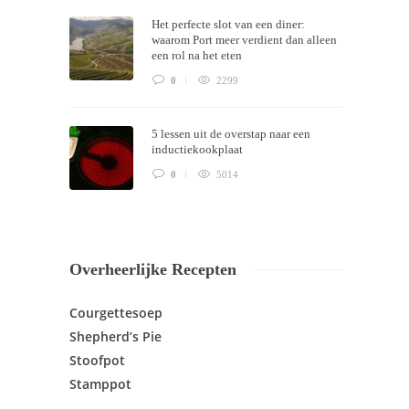
Het perfecte slot van een diner:
waarom Port meer verdient dan alleen
een rol na het eten
0
2299
5 lessen uit de overstap naar een
inductiekookplaat
0
5014
Overheerlijke Recepten
Courgettesoep
Shepherd’s Pie
Stoofpot
Stamppot