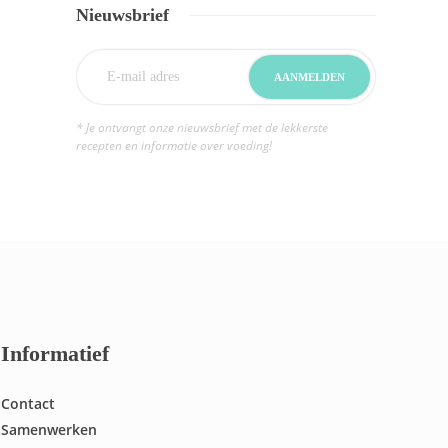
Nieuwsbrief
* Je ontvangt onze nieuwsbrief met de lekkerste
recepten en informatie over voeding!
Informatief
Contact
Samenwerken