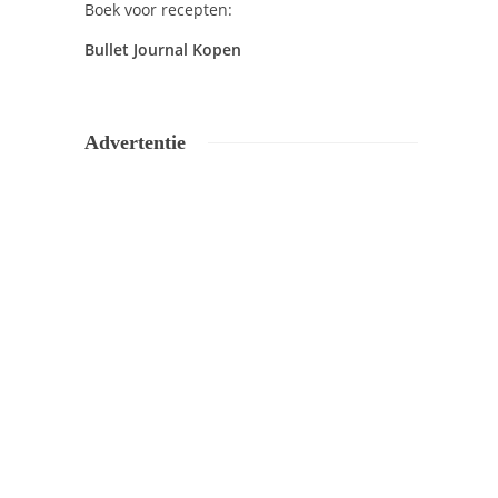
Boek voor recepten:
Bullet Journal Kopen
Advertentie