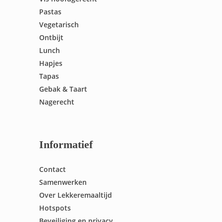
Pastas
Vegetarisch
Ontbijt
Lunch
Hapjes
Tapas
Gebak & Taart
Nagerecht
Informatief
Contact
Samenwerken
Over Lekkeremaaltijd
Hotspots
Beveiliging en privacy