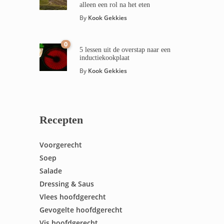
alleen een rol na het eten
By
Kook Gekkies
0
5 lessen uit de overstap naar een
inductiekookplaat
By
Kook Gekkies
Recepten
Voorgerecht
Soep
Salade
Dressing & Saus
Vlees hoofdgerecht
Gevogelte hoofdgerecht
Vis hoofdgerecht