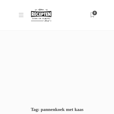
0
Tag:
pannenkoek met kaas