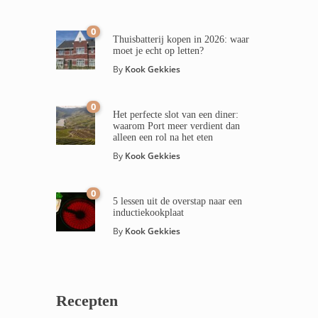
0
Thuisbatterij kopen in 2026: waar
moet je echt op letten?
By
Kook Gekkies
0
Het perfecte slot van een diner:
waarom Port meer verdient dan
alleen een rol na het eten
By
Kook Gekkies
0
5 lessen uit de overstap naar een
inductiekookplaat
By
Kook Gekkies
Recepten