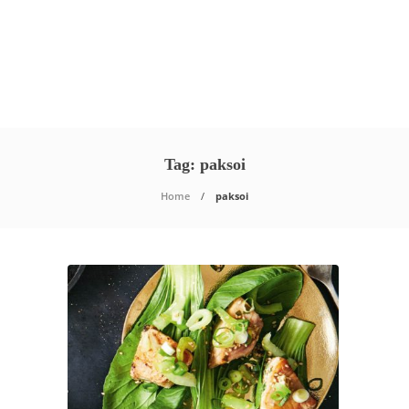
Tag:
paksoi
Home
paksoi