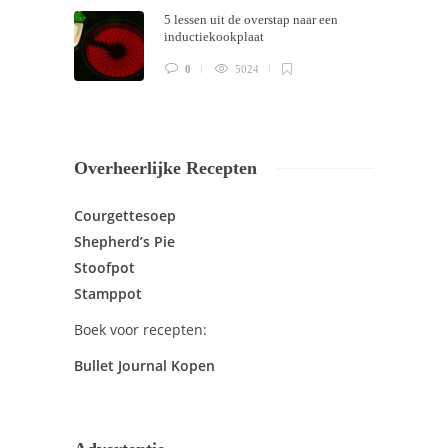
5 lessen uit de overstap naar een
inductiekookplaat
0
5024
Overheerlijke Recepten
Courgettesoep
Shepherd’s Pie
Stoofpot
Stamppot
Boek voor recepten:
Bullet Journal Kopen