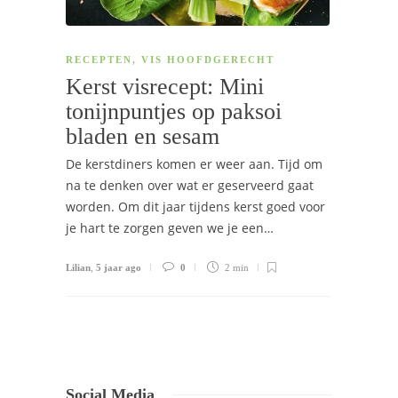
RECEPTEN
,
VIS HOOFDGERECHT
Kerst visrecept: Mini
tonijnpuntjes op paksoi
bladen en sesam
De kerstdiners komen er weer aan. Tijd om
na te denken over wat er geserveerd gaat
worden. Om dit jaar tijdens kerst goed voor
je hart te zorgen geven we je een…
Lilian
,
5 jaar ago
0
2 min
Social Media