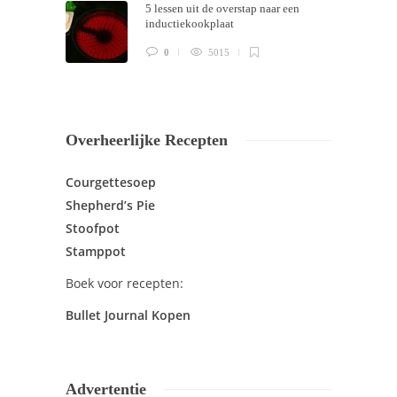
5 lessen uit de overstap naar een
inductiekookplaat
0
5015
Overheerlijke Recepten
Courgettesoep
Shepherd’s Pie
Stoofpot
Stamppot
Boek voor recepten:
Bullet Journal Kopen
Advertentie