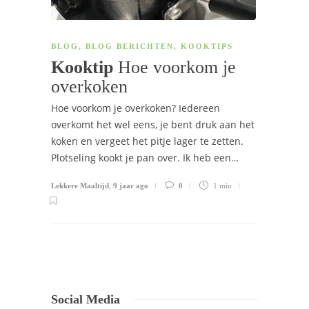
BLOG
,
BLOG BERICHTEN
,
KOOKTIPS
Kooktip
Hoe voorkom je
overkoken
Hoe voorkom je overkoken? Iedereen
overkomt het wel eens, je bent druk aan het
koken en vergeet het pitje lager te zetten.
Plotseling kookt je pan over. Ik heb een…
Lekkere Maaltijd
,
9 jaar ago
0
1 min
Social Media