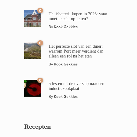
0
Thuisbatterij kopen in 2026: waar
moet je echt op letten?
By
Kook Gekkies
0
Het perfecte slot van een diner:
waarom Port meer verdient dan
alleen een rol na het eten
By
Kook Gekkies
0
5 lessen uit de overstap naar een
inductiekookplaat
By
Kook Gekkies
Recepten