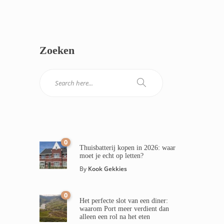
Zoeken
0
Thuisbatterij kopen in 2026: waar
moet je echt op letten?
By
Kook Gekkies
0
Het perfecte slot van een diner:
waarom Port meer verdient dan
alleen een rol na het eten