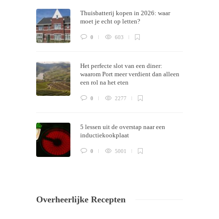
Thuisbatterij kopen in 2026: waar
now!
moet je echt op letten?
0
603
Het perfecte slot van een diner:
waarom Port meer verdient dan alleen
een rol na het eten
0
2277
5 lessen uit de overstap naar een
inductiekookplaat
0
5001
Overheerlijke Recepten