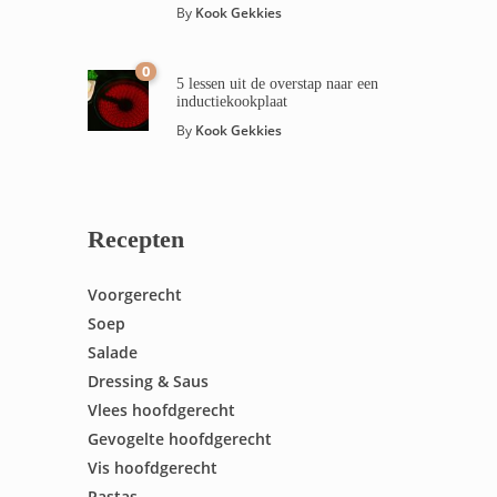
By
Kook Gekkies
0
5 lessen uit de overstap naar een
inductiekookplaat
By
Kook Gekkies
Recepten
Voorgerecht
Soep
Salade
Dressing & Saus
Vlees hoofdgerecht
Gevogelte hoofdgerecht
Vis hoofdgerecht
Pastas