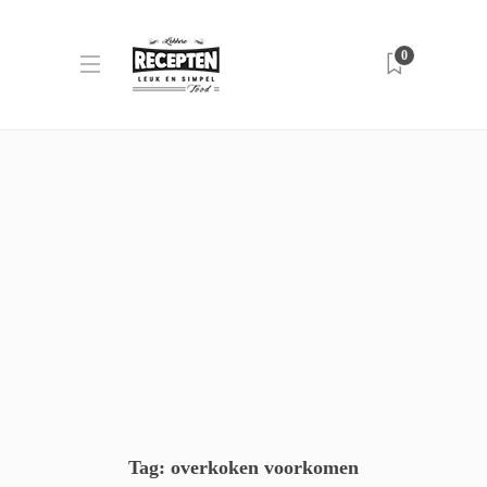
0
Tag:
overkoken voorkomen