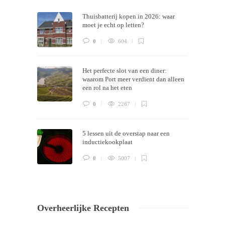
Thuisbatterij kopen in 2026: waar
now!
moet je echt op letten?
0
604
Het perfecte slot van een diner:
waarom Port meer verdient dan alleen
een rol na het eten
0
2287
5 lessen uit de overstap naar een
inductiekookplaat
0
5007
Overheerlijke Recepten