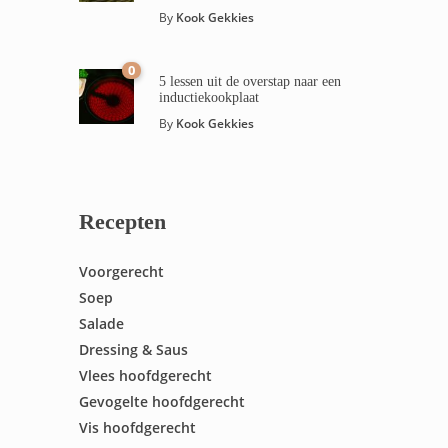
By
Kook Gekkies
0
5 lessen uit de overstap naar een
inductiekookplaat
By
Kook Gekkies
Recepten
Voorgerecht
Soep
Salade
Dressing & Saus
Vlees hoofdgerecht
Gevogelte hoofdgerecht
Vis hoofdgerecht