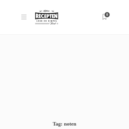
0
Tag:
noten