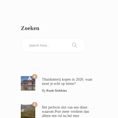
Zoeken
0
Thuisbatterij kopen in 2026: waar
moet je echt op letten?
By
Kook Gekkies
0
Het perfecte slot van een diner:
waarom Port meer verdient dan
alleen een rol na het eten