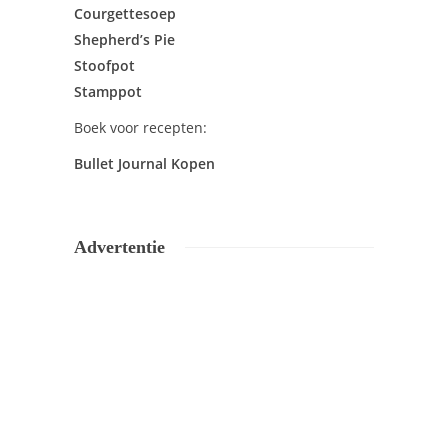
Courgettesoep
Shepherd’s Pie
Stoofpot
Stamppot
Boek voor recepten:
Bullet Journal Kopen
Advertentie