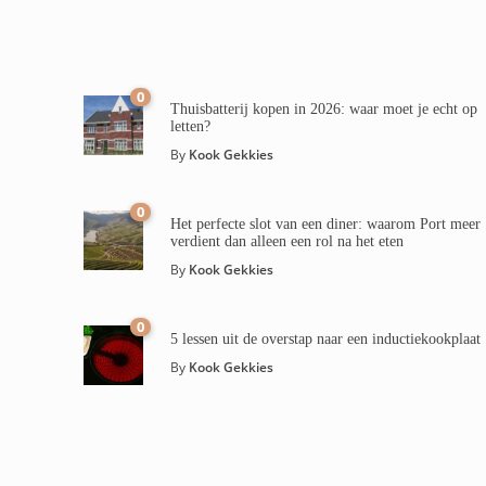
0
Thuisbatterij kopen in 2026: waar moet je echt op
letten?
By
Kook Gekkies
0
Het perfecte slot van een diner: waarom Port meer
verdient dan alleen een rol na het eten
By
Kook Gekkies
0
5 lessen uit de overstap naar een inductiekookplaat
By
Kook Gekkies