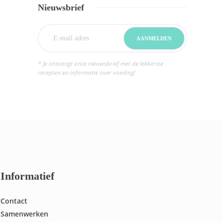
Nieuwsbrief
* Je ontvangt onze nieuwsbrief met de lekkerste
recepten en informatie over voeding!
Informatief
Contact
Samenwerken