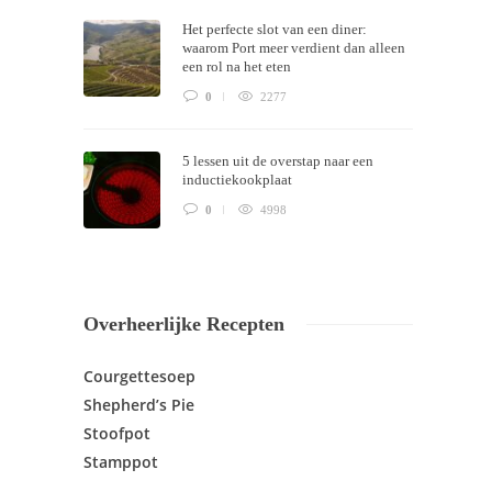
Het perfecte slot van een diner:
waarom Port meer verdient dan alleen
een rol na het eten
0
2277
5 lessen uit de overstap naar een
inductiekookplaat
0
4998
Overheerlijke Recepten
Courgettesoep
Shepherd’s Pie
Stoofpot
Stamppot