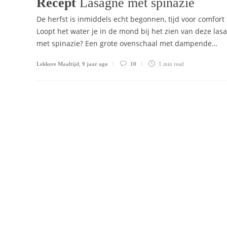
Recept
Lasagne met spinazie
De herfst is inmiddels echt begonnen, tijd voor comfort 
Loopt het water je in de mond bij het zien van deze las
met spinazie? Een grote ovenschaal met dampende…
Lekkere Maaltijd
,
9 jaar ago
10
1 min
read