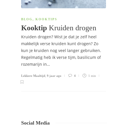
BLOG
,
KOOKTIPS
Kooktip
Kruiden drogen
Kruiden drogen? Wist je dat je zelf heel
makkelijk verse kruiden kunt drogen? Zo
kun je kruiden nog veel langer gebruiken.
Regelmatig heb ik verse tijm, basilicum of
rozemarijn in…
Lekkere Maaltijd
,
9 jaar ago
4
1 min
Social Media