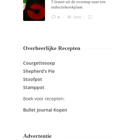
5 lessen uit de overstap naar een
inductiekookplaat
0
5019
Overheerlijke Recepten
Courgettesoep
Shepherd’s Pie
Stoofpot
Stamppot
Boek voor recepten:
Bullet Journal Kopen
Advertentie