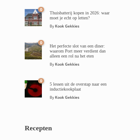
0
Thuisbatterij kopen in 2026: waar
moet je echt op letten?
By
Kook Gekkies
0
Het perfecte slot van een diner:
waarom Port meer verdient dan
alleen een rol na het eten
By
Kook Gekkies
0
5 lessen uit de overstap naar een
inductiekookplaat
By
Kook Gekkies
Recepten