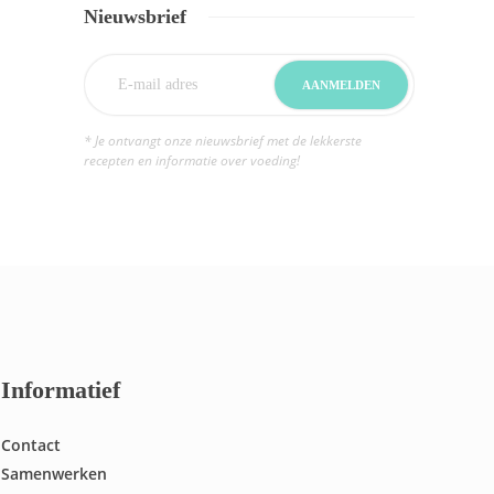
Nieuwsbrief
* Je ontvangt onze nieuwsbrief met de lekkerste
recepten en informatie over voeding!
Informatief
Contact
Samenwerken