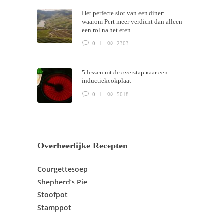
Het perfecte slot van een diner:
waarom Port meer verdient dan alleen
een rol na het eten
0
2303
5 lessen uit de overstap naar een
inductiekookplaat
0
5018
Overheerlijke Recepten
Courgettesoep
Shepherd’s Pie
Stoofpot
Stamppot