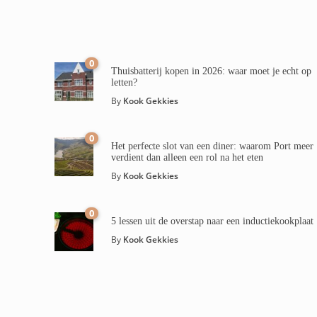
0
Thuisbatterij kopen in 2026: waar moet je echt op
letten?
By
Kook Gekkies
0
Het perfecte slot van een diner: waarom Port meer
verdient dan alleen een rol na het eten
By
Kook Gekkies
0
5 lessen uit de overstap naar een inductiekookplaat
By
Kook Gekkies