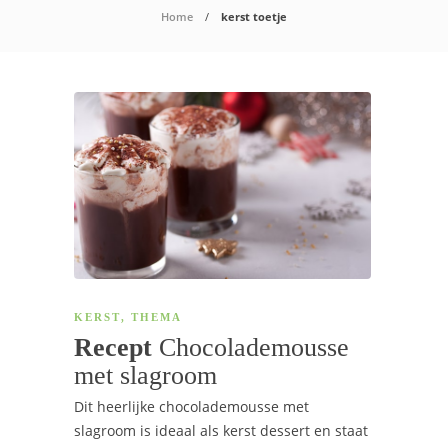
Home
kerst toetje
KERST
,
THEMA
Recept
Chocolademousse
met slagroom
Dit heerlijke chocolademousse met
slagroom is ideaal als kerst dessert en staat