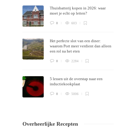
Thuisbatterij kopen in 2026: waar
now!
moet je echt op letten?
0
603
Het perfecte slot van een diner:
waarom Port meer verdient dan alleen
een rol na het eten
0
2284
5 lessen uit de overstap naar een
inductiekookplaat
0
5006
Overheerlijke Recepten