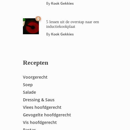
By
Kook Gekkies
0
5 lessen uit de overstap naar een
inductiekookplaat
By
Kook Gekkies
Recepten
Voorgerecht
Soep
Salade
Dressing & Saus
Vlees hoofdgerecht
Gevogelte hoofdgerecht
Vis hoofdgerecht
Pastas