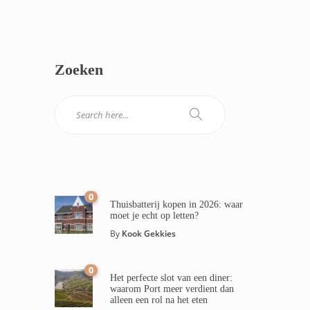
Zoeken
0
Thuisbatterij kopen in 2026: waar
moet je echt op letten?
By
Kook Gekkies
0
Het perfecte slot van een diner:
waarom Port meer verdient dan
alleen een rol na het eten