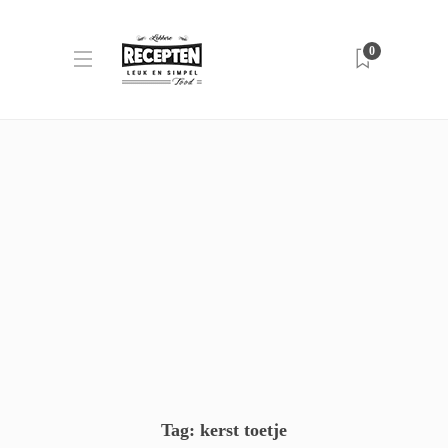
0
Tag:
kerst toetje