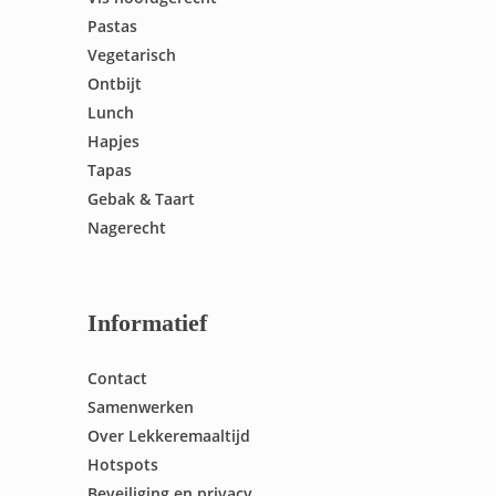
Pastas
Vegetarisch
Ontbijt
Lunch
Hapjes
Tapas
Gebak & Taart
Nagerecht
Informatief
Contact
Samenwerken
Over Lekkeremaaltijd
Hotspots
Beveiliging en privacy