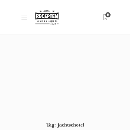
0
Tag:
jachtschotel