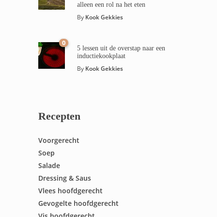
alleen een rol na het eten
By
Kook Gekkies
0
5 lessen uit de overstap naar een
inductiekookplaat
By
Kook Gekkies
Recepten
Voorgerecht
Soep
Salade
Dressing & Saus
Vlees hoofdgerecht
Gevogelte hoofdgerecht
Vis hoofdgerecht