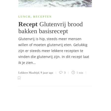
LUNCH
,
RECEPTEN
Recept
Glutenvrij brood
bakken basisrecept
Glutenvrij is hip, steeds meer mensen
willen of moeten glutenvrij eten. Gelukkig
zijn er steeds meer lekkere recepten te
vinden die glutenvrij zijn. In dit recept laat
ik je zien…
Lekkere Maaltijd
,
9 jaar ago
3
1 min