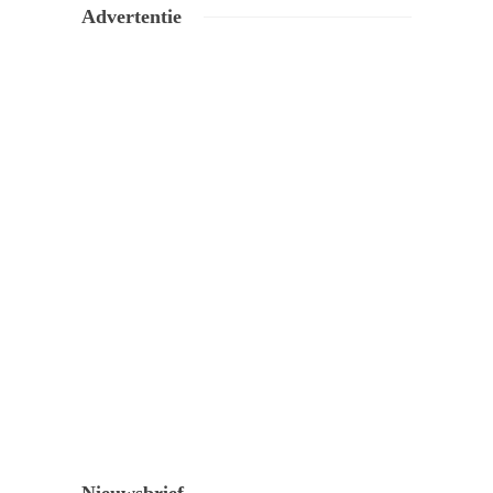
Advertentie
Nieuwsbrief