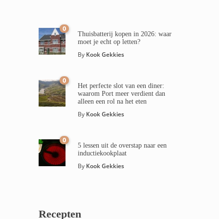
0
Thuisbatterij kopen in 2026: waar
moet je echt op letten?
By
Kook Gekkies
0
Het perfecte slot van een diner:
waarom Port meer verdient dan
alleen een rol na het eten
By
Kook Gekkies
0
5 lessen uit de overstap naar een
inductiekookplaat
By
Kook Gekkies
Recepten