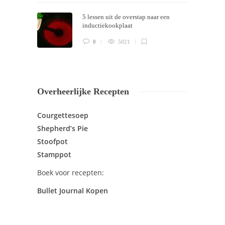
5 lessen uit de overstap naar een
inductiekookplaat
0
5021
Overheerlijke Recepten
Courgettesoep
Shepherd’s Pie
Stoofpot
Stamppot
Boek voor recepten:
Bullet Journal Kopen