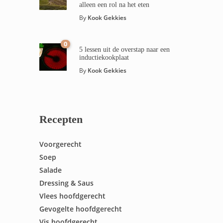
alleen een rol na het eten
By
Kook Gekkies
0
5 lessen uit de overstap naar een
inductiekookplaat
By
Kook Gekkies
Recepten
Voorgerecht
Soep
Salade
Dressing & Saus
Vlees hoofdgerecht
Gevogelte hoofdgerecht
Vis hoofdgerecht