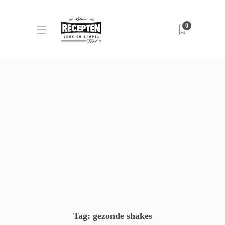
0
Tag:
gezonde shakes