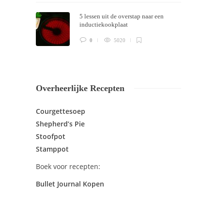
5 lessen uit de overstap naar een
inductiekookplaat
0
5020
Overheerlijke Recepten
Courgettesoep
Shepherd’s Pie
Stoofpot
Stamppot
Boek voor recepten:
Bullet Journal Kopen