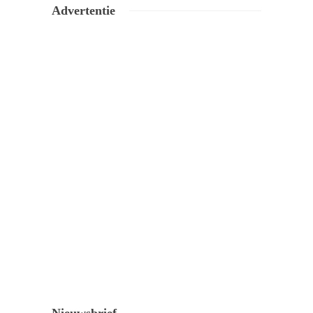
Advertentie
Nieuwsbrief