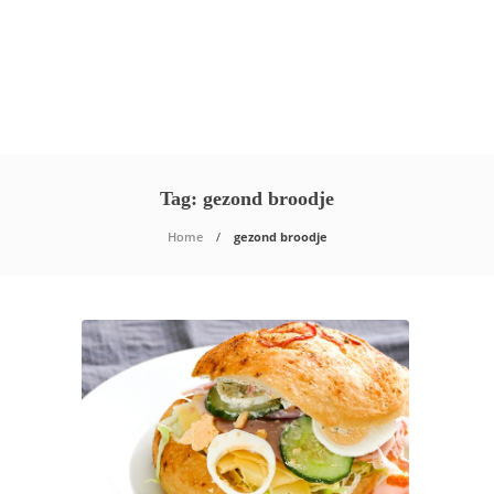
Tag:
gezond broodje
Home
gezond broodje