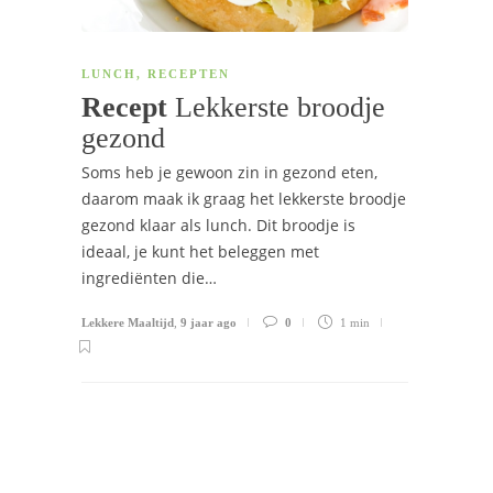
LUNCH
,
RECEPTEN
Recept
Lekkerste broodje
gezond
Soms heb je gewoon zin in gezond eten,
daarom maak ik graag het lekkerste broodje
gezond klaar als lunch. Dit broodje is
ideaal, je kunt het beleggen met
ingrediënten die…
Lekkere Maaltijd
,
9 jaar ago
0
1 min