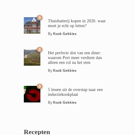
0
Thuisbatterij kopen in 2026: waar
moet je echt op letten?
By
Kook Gekkies
0
Het perfecte slot van een diner:
waarom Port meer verdient dan
alleen een rol na het eten
By
Kook Gekkies
0
5 lessen uit de overstap naar een
inductiekookplaat
By
Kook Gekkies
Recepten