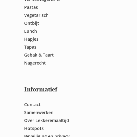
Pastas
Vegetarisch
Ontbijt
Lunch
Hapjes
Tapas
Gebak & Taart
Nagerecht
Informatief
Contact
Samenwerken
Over Lekkeremaaltijd
Hotspots
Beveiliging en privacy