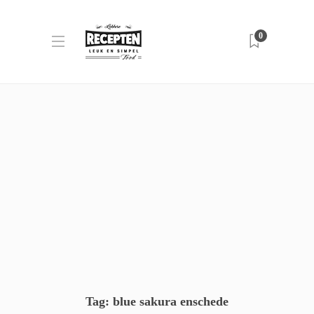
0
Tag:
blue sakura enschede