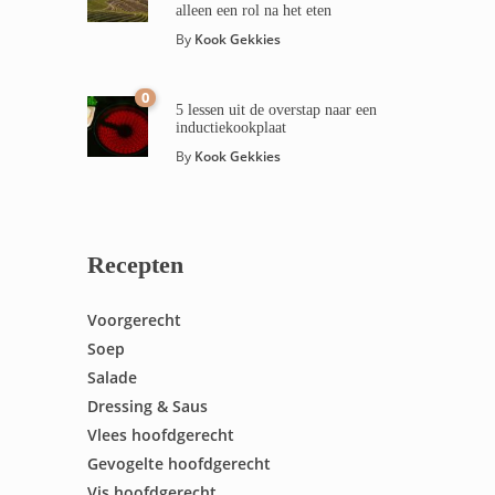
alleen een rol na het eten
By
Kook Gekkies
0
5 lessen uit de overstap naar een
inductiekookplaat
By
Kook Gekkies
Recepten
Voorgerecht
Soep
Salade
Dressing & Saus
Vlees hoofdgerecht
Gevogelte hoofdgerecht
Vis hoofdgerecht