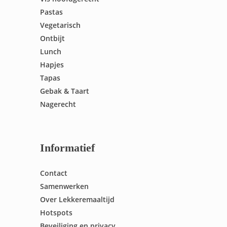
Pastas
Vegetarisch
Ontbijt
Lunch
Hapjes
Tapas
Gebak & Taart
Nagerecht
Informatief
Contact
Samenwerken
Over Lekkeremaaltijd
Hotspots
Beveiliging en privacy