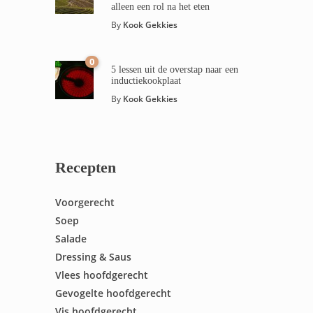
alleen een rol na het eten
By
Kook Gekkies
0
5 lessen uit de overstap naar een
inductiekookplaat
By
Kook Gekkies
Recepten
Voorgerecht
Soep
Salade
Dressing & Saus
Vlees hoofdgerecht
Gevogelte hoofdgerecht
Vis hoofdgerecht