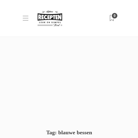
0
Tag:
blauwe bessen