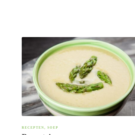
RECEPTEN
,
SOEP