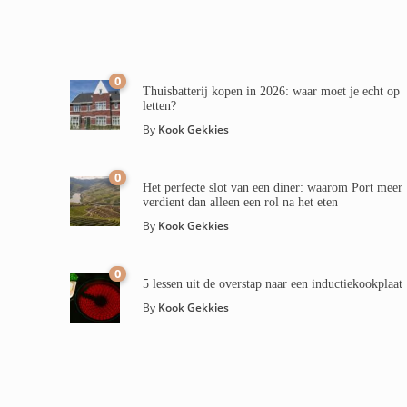
0
Thuisbatterij kopen in 2026: waar moet je echt op
letten?
By
Kook Gekkies
0
Het perfecte slot van een diner: waarom Port meer
verdient dan alleen een rol na het eten
By
Kook Gekkies
0
5 lessen uit de overstap naar een inductiekookplaat
By
Kook Gekkies