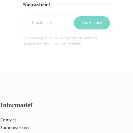
Nieuwsbrief
* Je ontvangt onze nieuwsbrief met de lekkerste
recepten en informatie over voeding!
Informatief
Contact
Samenwerken