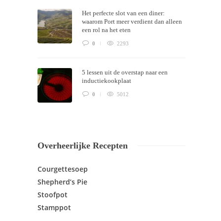
Het perfecte slot van een diner:
waarom Port meer verdient dan alleen
een rol na het eten
0
2293
5 lessen uit de overstap naar een
inductiekookplaat
0
5012
Overheerlijke Recepten
Courgettesoep
Shepherd’s Pie
Stoofpot
Stamppot