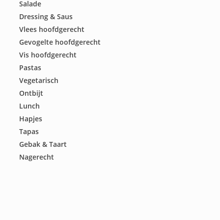
Salade
Dressing & Saus
Vlees hoofdgerecht
Gevogelte hoofdgerecht
Vis hoofdgerecht
Pastas
Vegetarisch
Ontbijt
Lunch
Hapjes
Tapas
Gebak & Taart
Nagerecht