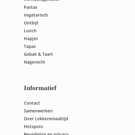
Pastas
Vegetarisch
Ontbijt
Lunch
Hapjes
Tapas
Gebak & Taart
Nagerecht
Informatief
Contact
Samenwerken
Over Lekkeremaaltijd
Hotspots
Beveiliging en privacy