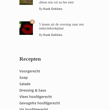
alleen een rol na het eten
By
Kook Gekkies
0
5 lessen uit de overstap naar een
inductiekookplaat
By
Kook Gekkies
Recepten
Voorgerecht
Soep
Salade
Dressing & Saus
Vlees hoofdgerecht
Gevogelte hoofdgerecht
Vis hoofdgerecht