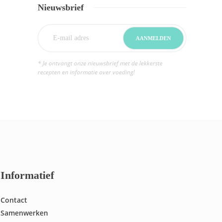
Nieuwsbrief
* Je ontvangt onze nieuwsbrief met de lekkerste
recepten en informatie over voeding!
Informatief
Contact
Samenwerken