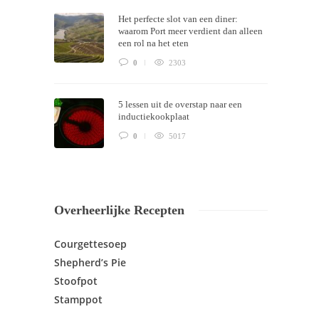
Het perfecte slot van een diner:
waarom Port meer verdient dan alleen
een rol na het eten
0
2303
5 lessen uit de overstap naar een
inductiekookplaat
0
5017
Overheerlijke Recepten
Courgettesoep
Shepherd’s Pie
Stoofpot
Stamppot