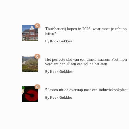
0
Thuisbatterij kopen in 2026: waar moet je echt op
letten?
By
Kook Gekkies
0
Het perfecte slot van een diner: waarom Port meer
verdient dan alleen een rol na het eten
By
Kook Gekkies
0
5 lessen uit de overstap naar een inductiekookplaat
By
Kook Gekkies