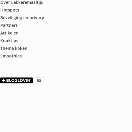
Over Lekkeremaaltijd
Hotspots
Beveiliging en privacy
Partners
Artikelen
Kooktips
Thema koken
Smoothies