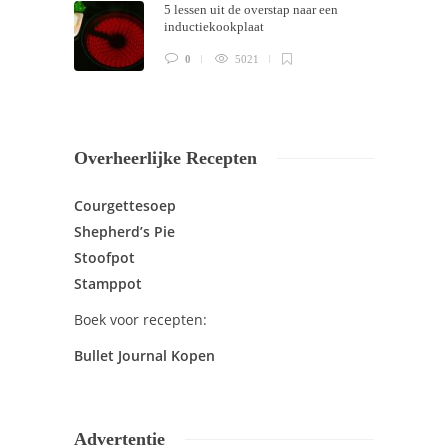
5 lessen uit de overstap naar een
inductiekookplaat
0
5021
Overheerlijke Recepten
Courgettesoep
Shepherd’s Pie
Stoofpot
Stamppot
Boek voor recepten:
Bullet Journal Kopen
Advertentie