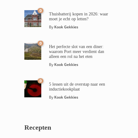
0
Thuisbatterij kopen in 2026: waar
moet je echt op letten?
By
Kook Gekkies
0
Het perfecte slot van een diner:
waarom Port meer verdient dan
alleen een rol na het eten
By
Kook Gekkies
0
5 lessen uit de overstap naar een
inductiekookplaat
By
Kook Gekkies
Recepten