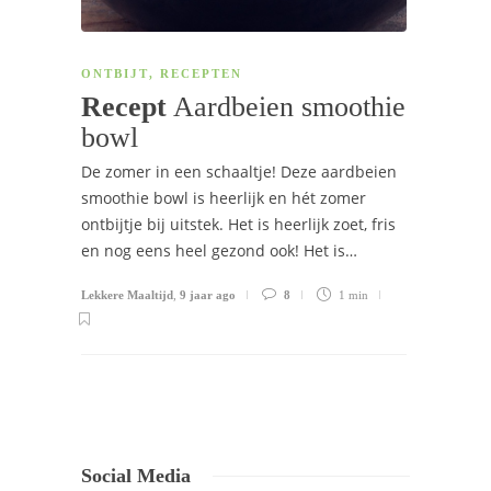
ONTBIJT
,
RECEPTEN
Recept
Aardbeien smoothie
bowl
De zomer in een schaaltje! Deze aardbeien
smoothie bowl is heerlijk en hét zomer
ontbijtje bij uitstek. Het is heerlijk zoet, fris
en nog eens heel gezond ook! Het is…
Lekkere Maaltijd
,
9 jaar ago
8
1 min
Social Media