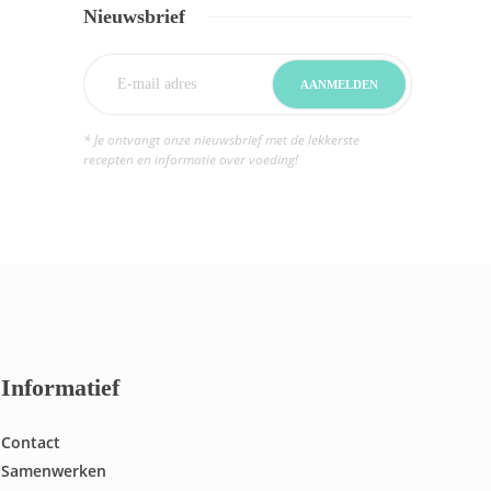
Nieuwsbrief
* Je ontvangt onze nieuwsbrief met de lekkerste
recepten en informatie over voeding!
Informatief
Contact
Samenwerken