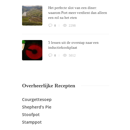
Het perfecte slot van een diner:
waarom Port meer verdient dan alleen
een rol na het eten
0
2298
5 lessen uit de overstap naar een
inductiekookplaat
0
5012
Overheerlijke Recepten
Courgettesoep
Shepherd’s Pie
Stoofpot
Stamppot