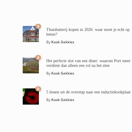
0
Thuisbatterij kopen in 2026: waar moet je echt op
letten?
By
Kook Gekkies
0
Het perfecte slot van een diner: waarom Port meer
verdient dan alleen een rol na het eten
By
Kook Gekkies
0
5 lessen uit de overstap naar een inductiekookplaat
By
Kook Gekkies