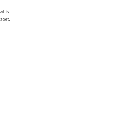
wl is
 zoet,