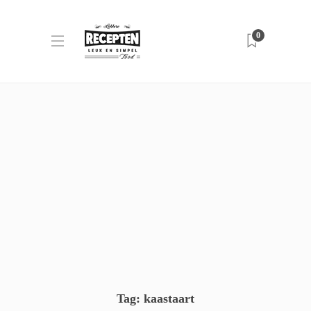
0
Tag:
kaastaart