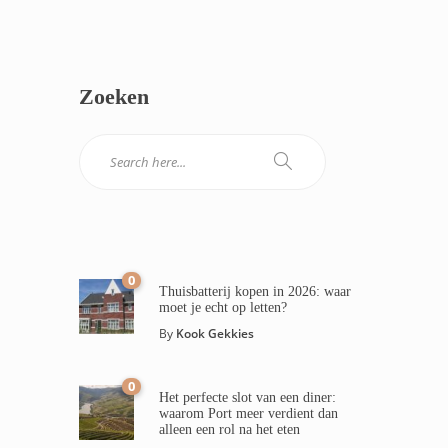
Zoeken
0
Thuisbatterij kopen in 2026: waar
moet je echt op letten?
By
Kook Gekkies
0
Het perfecte slot van een diner:
waarom Port meer verdient dan
alleen een rol na het eten