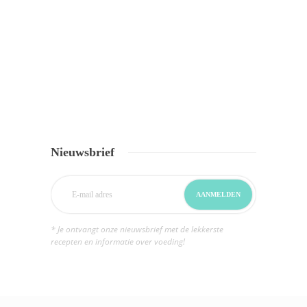
Nieuwsbrief
* Je ontvangt onze nieuwsbrief met de lekkerste
recepten en informatie over voeding!