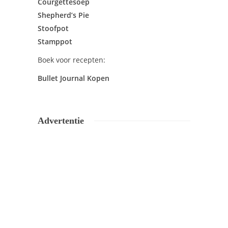
Courgettesoep
Shepherd’s Pie
Stoofpot
Stamppot
Boek voor recepten:
Bullet Journal Kopen
Advertentie