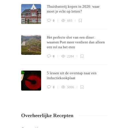
Thuisbatterij kopen in 2026: waar
now!
moet je echt op letten?
0
603
Het perfecte slot van een diner:
waarom Port meer verdient dan alleen
een rol na het eten
0
2284
5 lessen uit de overstap naar een
inductiekookplaat
0
5006
Overheerlijke Recepten