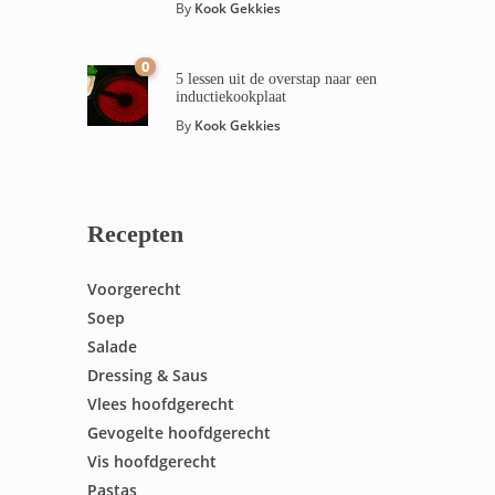
By
Kook Gekkies
0
5 lessen uit de overstap naar een
inductiekookplaat
By
Kook Gekkies
Recepten
Voorgerecht
Soep
Salade
Dressing & Saus
Vlees hoofdgerecht
Gevogelte hoofdgerecht
Vis hoofdgerecht
Pastas