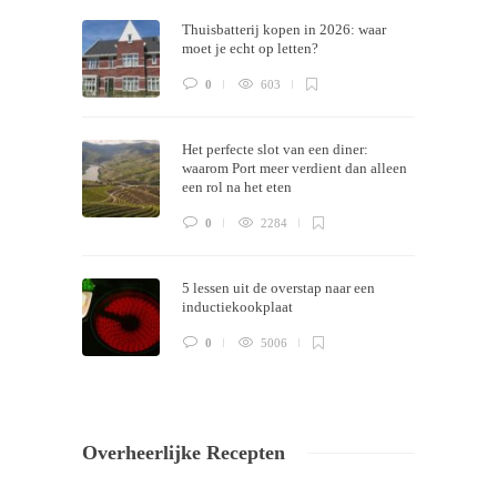
Thuisbatterij kopen in 2026: waar
now!
moet je echt op letten?
0
603
Het perfecte slot van een diner:
waarom Port meer verdient dan alleen
een rol na het eten
0
2284
5 lessen uit de overstap naar een
inductiekookplaat
0
5006
Overheerlijke Recepten