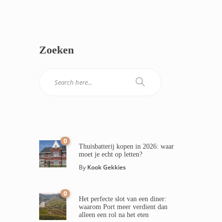
Zoeken
0
Thuisbatterij kopen in 2026: waar
moet je echt op letten?
By
Kook Gekkies
0
Het perfecte slot van een diner:
waarom Port meer verdient dan
alleen een rol na het eten