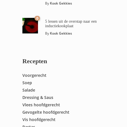
By
Kook Gekkies
0
5 lessen uit de overstap naar een
inductiekookplaat
By
Kook Gekkies
Recepten
Voorgerecht
Soep
Salade
Dressing & Saus
Vlees hoofdgerecht
Gevogelte hoofdgerecht
Vis hoofdgerecht
Pastas