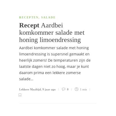
RECEPTEN
,
SALADE
Recept
Aardbei
komkommer salade met
honing limoendressing
Aardbei komkommer salade met honing
limoendressing is supersnel gemaakt en
heerlijk zomers! De temperaturen zijn de
laatste dagen niet zo hoog, maar je kunt
daarom prima een lekkere zomerse
salade…
Lekkere Maaltijd
,
9 jaar ago
0
1 min