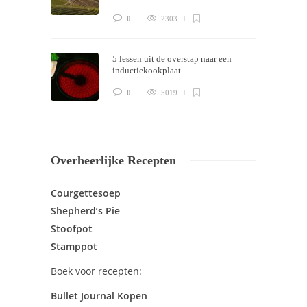
0
2303
5 lessen uit de overstap naar een
inductiekookplaat
0
5019
Overheerlijke Recepten
Courgettesoep
Shepherd’s Pie
Stoofpot
Stamppot
Boek voor recepten:
Bullet Journal Kopen