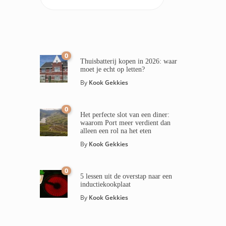
0
Thuisbatterij kopen in 2026: waar
moet je echt op letten?
By
Kook Gekkies
0
Het perfecte slot van een diner:
waarom Port meer verdient dan
alleen een rol na het eten
By
Kook Gekkies
0
5 lessen uit de overstap naar een
inductiekookplaat
By
Kook Gekkies