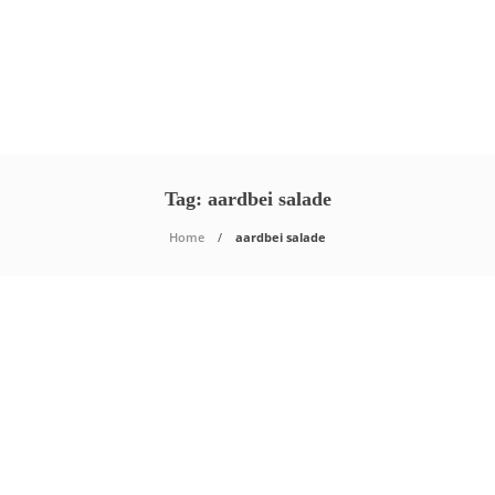
Tag:
aardbei salade
Home
aardbei salade